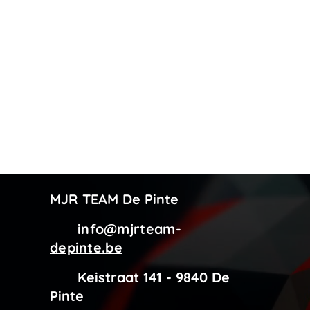
MJR TEAM De Pinte
info@mjrteam-
depinte.be
Keistraat 141 - 9840 De
Pinte