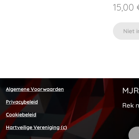
15,00
Niet 
MJR
Algemene Voorwaarden
Privacybeleid
Rek n
Cookiebeleid
Hartveilige Vereniging (c)