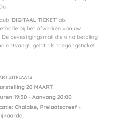
Ou.
aub '
DIGITAAL TICKET
' als
thode bij het afwerken van uw
. De bevestigingsmail die u na betaling
nd ontvangt, geldt als toegangsticket.
ART ZITPLAATS
orstelling 20 MAART
uren 19:30 - Aanvang 20:00
catie: Chalaise, Prelaatsdreef -
ijnaarde.