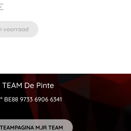
€
in voorraad
 TEAM De Pinte
° BE88 9733 6906 6341
TEAMPAGINA MJR TEAM