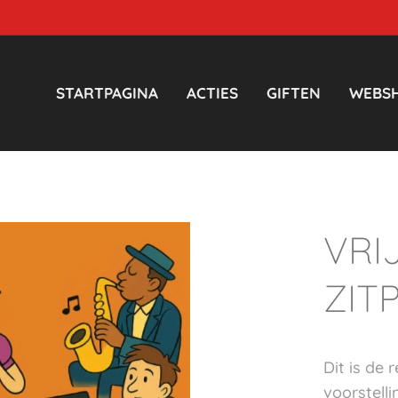
STARTPAGINA
ACTIES
GIFTEN
WEBS
VRI
ZIT
Dit is de
voorstell